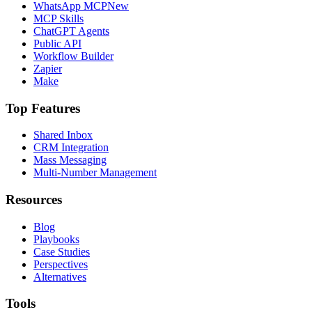
WhatsApp MCP
New
MCP Skills
ChatGPT Agents
Public API
Workflow Builder
Zapier
Make
Top Features
Shared Inbox
CRM Integration
Mass Messaging
Multi-Number Management
Resources
Blog
Playbooks
Case Studies
Perspectives
Alternatives
Tools