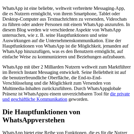
WhatsApp ist eine beliebte, weltweit verbreitete Messaging-App,
die es Nutzern ermöglicht, von ihrem Smartphone, Tablet oder
Desktop-Computer aus Textnachrichten zu versenden, Videochats
zu führen oder andere Personen mit einem WhatsApp anzurufen. In
diesem Blog werden wir verschiedene Aspekte von WhatsApp
untersuchen, wie z. B. seine Hauptfunktionen und seine
Auswirkungen auf die Unternehmenskommunikation. Eine der
Hauptfunktionen von WhatsApp ist die Möglichkeit, jemanden auf
WhatsApp hinzuzufügen, was es den Benutzern ermöglicht, auf
einfache Weise zu kommunizieren und Beziehungen aufzubauen.
WhatsApp mit über 2 Milliarden Nutzern weltweit zum Marktführer
im Bereich Instant Messaging entwickelt. Seine Beliebtheit ist auf
die benutzerfreundliche Oberfläche, die End-to-End-
Verschlüsselung und die Möglichkeit zum Versenden von
Multimedia-Inhalten zurückzuführen. Durch WhatsAppglobale
Präsenz ist WhatsAppzu einem unverzichtbaren Tool für
die private
und geschäftliche Kommunikation
geworden.
Die Hauptfunktionen von
WhatsAppverstehen
WhatsApp bietet eine Reihe von Funktionen, die es für die Nutzer