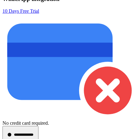
10 Days Free Trial
No credit card required.