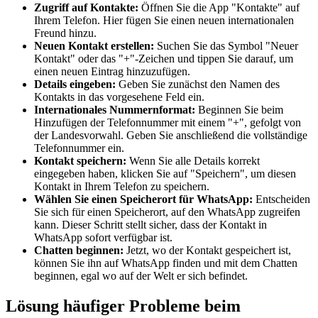
Zugriff auf Kontakte:
Öffnen Sie die App "Kontakte" auf
Ihrem Telefon. Hier fügen Sie einen neuen internationalen
Freund hinzu.
Neuen Kontakt erstellen:
Suchen Sie das Symbol "Neuer
Kontakt" oder das "+"-Zeichen und tippen Sie darauf, um
einen neuen Eintrag hinzuzufügen.
Details eingeben:
Geben Sie zunächst den Namen des
Kontakts in das vorgesehene Feld ein.
Internationales Nummernformat:
Beginnen Sie beim
Hinzufügen der Telefonnummer mit einem "+", gefolgt von
der Landesvorwahl. Geben Sie anschließend die vollständige
Telefonnummer ein.
Kontakt speichern:
Wenn Sie alle Details korrekt
eingegeben haben, klicken Sie auf "Speichern", um diesen
Kontakt in Ihrem Telefon zu speichern.
Wählen Sie einen Speicherort für WhatsApp:
Entscheiden
Sie sich für einen Speicherort, auf den WhatsApp zugreifen
kann. Dieser Schritt stellt sicher, dass der Kontakt in
WhatsApp sofort verfügbar ist.
Chatten beginnen:
Jetzt, wo der Kontakt gespeichert ist,
können Sie ihn auf WhatsApp finden und mit dem Chatten
beginnen, egal wo auf der Welt er sich befindet.
Lösung häufiger Probleme beim