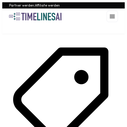
Partner werden
|
Affiliate werden