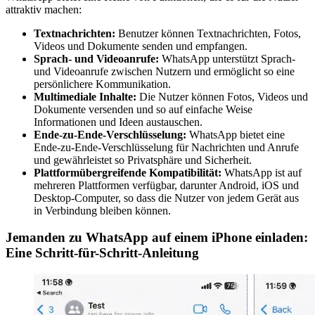
attraktiv machen:
Textnachrichten:
Benutzer können Textnachrichten, Fotos,
Videos und Dokumente senden und empfangen.
Sprach- und Videoanrufe:
WhatsApp unterstützt Sprach-
und Videoanrufe zwischen Nutzern und ermöglicht so eine
persönlichere Kommunikation.
Multimediale Inhalte:
Die Nutzer können Fotos, Videos und
Dokumente versenden und so auf einfache Weise
Informationen und Ideen austauschen.
Ende-zu-Ende-Verschlüsselung:
WhatsApp bietet eine
Ende-zu-Ende-Verschlüsselung für Nachrichten und Anrufe
und gewährleistet so Privatsphäre und Sicherheit.
Plattformübergreifende Kompatibilität:
WhatsApp ist auf
mehreren Plattformen verfügbar, darunter Android, iOS und
Desktop-Computer, so dass die Nutzer von jedem Gerät aus
in Verbindung bleiben können.
Jemanden zu WhatsApp auf einem iPhone einladen:
Eine Schritt-für-Schritt-Anleitung