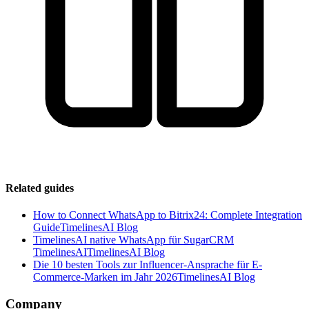
Related guides
How to Connect WhatsApp to Bitrix24: Complete Integration
Guide
TimelinesAI Blog
TimelinesAI native WhatsApp für SugarCRM
TimelinesAI
TimelinesAI Blog
Die 10 besten Tools zur Influencer-Ansprache für E-
Commerce-Marken im Jahr 2026
TimelinesAI Blog
Company