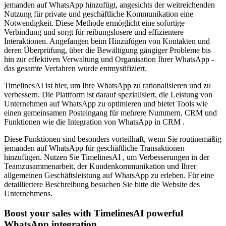
jemanden auf WhatsApp hinzufügt, angesichts der weitreichenden
Nutzung für private und geschäftliche Kommunikation eine
Notwendigkeit. Diese Methode ermöglicht eine sofortige
Verbindung und sorgt für reibungslosere und effizientere
Interaktionen. Angefangen beim Hinzufügen von Kontakten und
deren Überprüfung, über die Bewältigung gängiger Probleme bis
hin zur effektiven Verwaltung und Organisation Ihrer WhatsApp -
das gesamte Verfahren wurde entmystifiziert.
TimelinesAI ist hier, um Ihre WhatsApp zu rationalisieren und zu
verbessern. Die Plattform ist darauf spezialisiert, die Leistung von
Unternehmen auf WhatsApp zu optimieren und bietet Tools wie
einen gemeinsamen Posteingang für mehrere Nummern, CRM und
Funktionen wie die Integration von WhatsApp in CRM .
Diese Funktionen sind besonders vorteilhaft, wenn Sie routinemäßig
jemanden auf WhatsApp für geschäftliche Transaktionen
hinzufügen. Nutzen Sie TimelinesAI , um Verbesserungen in der
Teamzusammenarbeit, der Kundenkommunikation und Ihrer
allgemeinen Geschäftsleistung auf WhatsApp zu erleben. Für eine
detailliertere Beschreibung besuchen Sie bitte die Website des
Unternehmens.
Boost your sales with TimelinesAI powerful
WhatsApp integration