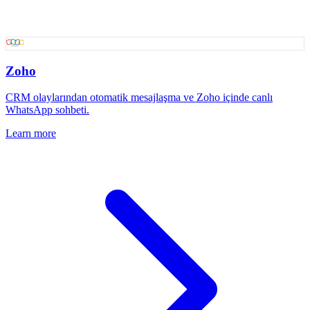
Zoho
CRM olaylarından otomatik mesajlaşma ve Zoho içinde canlı
WhatsApp sohbeti.
Learn more