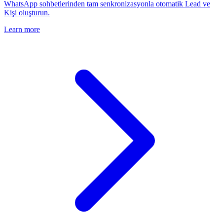
WhatsApp sohbetlerinden tam senkronizasyonla otomatik Lead ve
Kişi oluşturun.
Learn more