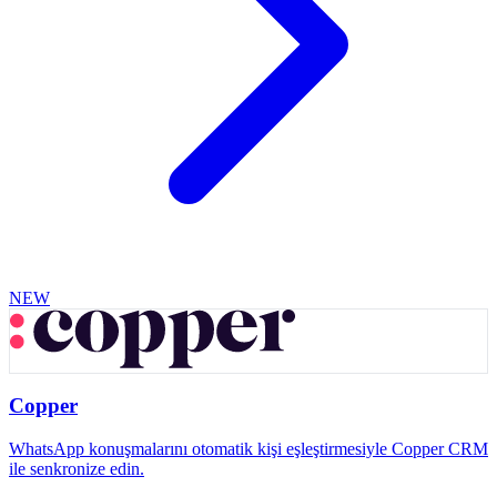
NEW
Copper
WhatsApp konuşmalarını otomatik kişi eşleştirmesiyle Copper CRM
ile senkronize edin.