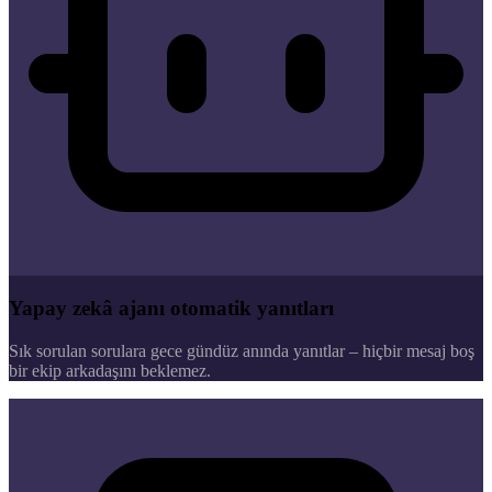
Yapay zekâ ajanı otomatik yanıtları
Sık sorulan sorulara gece gündüz anında yanıtlar – hiçbir mesaj boş
bir ekip arkadaşını beklemez.