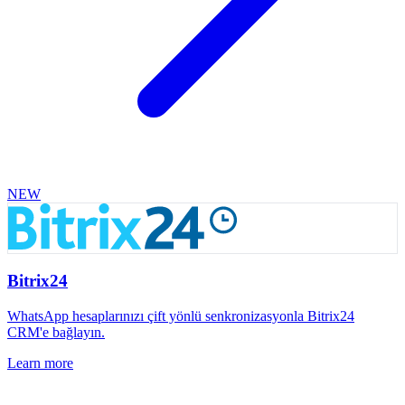
NEW
Bitrix24
WhatsApp hesaplarınızı çift yönlü senkronizasyonla Bitrix24
CRM'e bağlayın.
Learn more