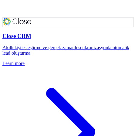
Close CRM
Akıllı kişi eşleştirme ve gerçek zamanlı senkronizasyonla otomatik
lead oluşturma.
Learn more