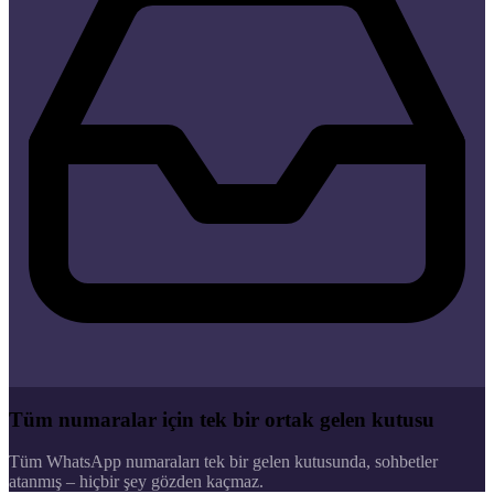
Tüm numaralar için tek bir ortak gelen kutusu
Tüm WhatsApp numaraları tek bir gelen kutusunda, sohbetler
atanmış – hiçbir şey gözden kaçmaz.