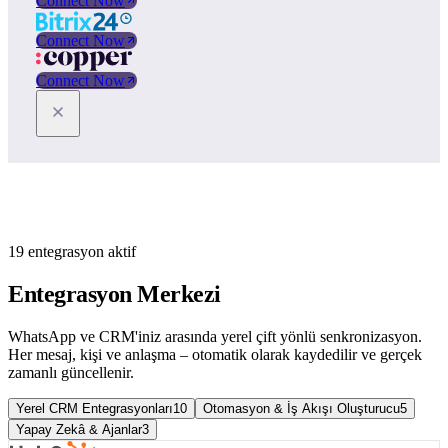
Connect Now
Connect Now
Connect Now
19 entegrasyon aktif
Entegrasyon Merkezi
WhatsApp ve CRM'iniz arasında yerel çift yönlü senkronizasyon.
Her mesaj, kişi ve anlaşma – otomatik olarak kaydedilir ve gerçek
zamanlı güncellenir.
Yerel CRM Entegrasyonları
10
Otomasyon & İş Akışı Oluşturucu
5
Yapay Zekâ & Ajanlar
3