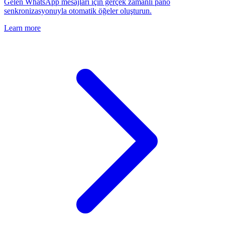
Gelen WhatsApp mesajları için gerçek zamanlı pano
senkronizasyonuyla otomatik öğeler oluşturun.
Learn more