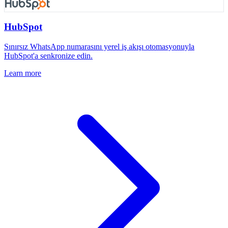
HubSpot
Sınırsız WhatsApp numarasını yerel iş akışı otomasyonuyla
HubSpot'a senkronize edin.
Learn more