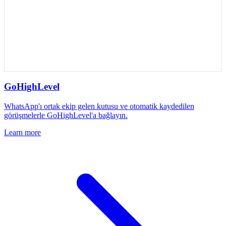
GoHighLevel
WhatsApp'ı ortak ekip gelen kutusu ve otomatik kaydedilen
görüşmelerle GoHighLevel'a bağlayın.
Learn more