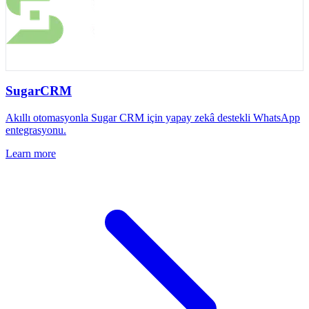
SugarCRM
Akıllı otomasyonla Sugar CRM için yapay zekâ destekli WhatsApp
entegrasyonu.
Learn more