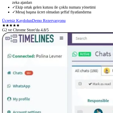
zeka ajanları
✓
Ekip ortak gelen kutusu ile çoklu numara yönetimi
✓
Mesaj başına ücret olmadan şeffaf fiyatlandırma
Ücretsiz Kaydolun
Demo Rezervasyonu
★
★
★
★
★
G2 ve Chrome Store'da 4.8/5