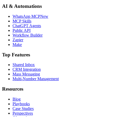
AI & Automations
WhatsApp MCP
New
MCP Skills
ChatGPT Agents
Public API
Workflow Builder
Zapier
Make
Top Features
Shared Inbox
CRM Integration
Mass Messaging
Multi-Number Management
Resources
Blog
Playbooks
Case Studies
Perspectives