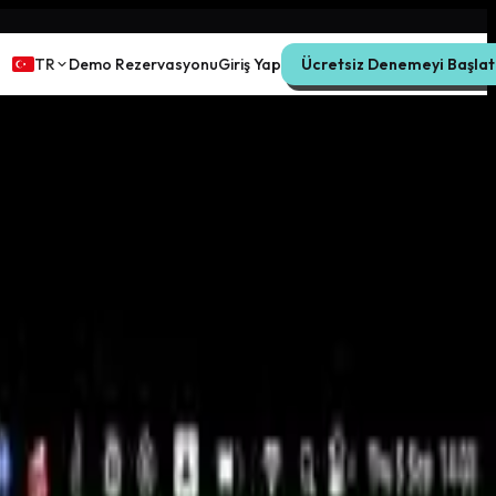
TR
Demo Rezervasyonu
Giriş Yap
Ücretsiz Denemeyi Başlat